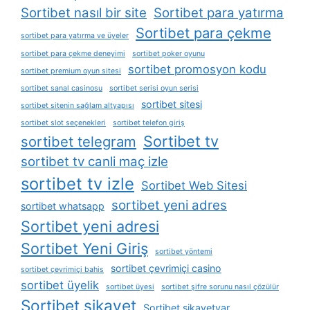
Sortibet nasıl bir site
Sortibet para yatırma
Sortibet para çekme
sortibet para yatırma ve üyeler
sortibet para çekme deneyimi
sortibet poker oyunu
sortibet promosyon kodu
sortibet premium oyun sitesi
sortibet sanal casinosu
sortibet serisi oyun serisi
sortibet sitesi
sortibet sitenin sağlam altyapısı
sortibet slot seçenekleri
sortibet telefon giriş
Sortibet tv
sortibet telegram
sortibet tv canli maç izle
sortibet tv izle
Sortibet Web Sitesi
sortibet yeni adres
sortibet whatsapp
Sortibet yeni adresi
Sortibet Yeni Giriş
sortibet yöntemi
sortibet çevrimiçi casino
sortibet çevrimiçi bahis
sortibet üyelik
sortibet üyesi
sortibet şifre sorunu nasıl çözülür
Sortibet şikayet
Sortibet şikayetvar