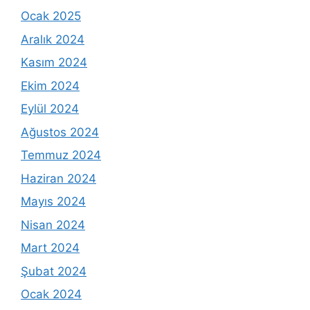
Ocak 2025
Aralık 2024
Kasım 2024
Ekim 2024
Eylül 2024
Ağustos 2024
Temmuz 2024
Haziran 2024
Mayıs 2024
Nisan 2024
Mart 2024
Şubat 2024
Ocak 2024