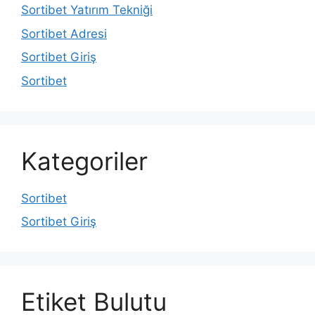
Sortibet Yatırım Tekniği
Sortibet Adresi
Sortibet Giriş
Sortibet
Kategoriler
Sortibet
Sortibet Giriş
Etiket Bulutu