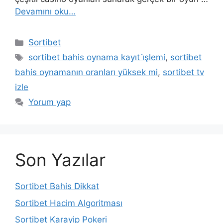
Devamını oku…
Kategoriler
Sortibet
Etiketler
sortibet bahis oynama kayıt i̇şlemi
,
sortibet
bahis oynamanın oranları yüksek mi
,
sortibet tv
izle
Yorum yap
Son Yazılar
Sortibet Bahis Dikkat
Sortibet Hacim Algoritması
Sortibet Karayip Pokeri