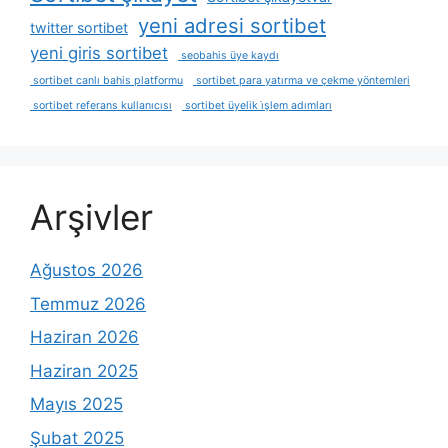
yeni adresi sortibet
twitter sortibet
yeni giris sortibet
seobahis üye kaydı
sortibet canlı bahis platformu
sortibet para yatırma ve çekme yöntemleri
sortibet referans kullanıcısı
sortibet üyelik i̇şlem adımları
Arşivler
Ağustos 2026
Temmuz 2026
Haziran 2026
Haziran 2025
Mayıs 2025
Şubat 2025