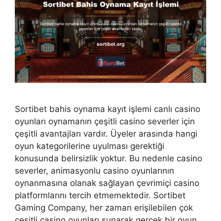
Sortibet bahis oynama kayıt işlemi canlı casino
oyunları oynamanın çeşitli casino severler için
çeşitli avantajları vardır. Üyeler arasında hangi
oyun kategorilerine uyulması gerektiği
konusunda belirsizlik yoktur. Bu nedenle casino
severler, animasyonlu casino oyunlarının
oynanmasına olanak sağlayan çevrimiçi casino
platformlarını tercih etmemektedir. Sortibet
Gaming Company, her zaman erişilebilen çok
çeşitli casino oyunları sunarak gerçek bir oyun …