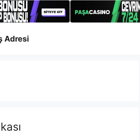
ş Adresi
ikası