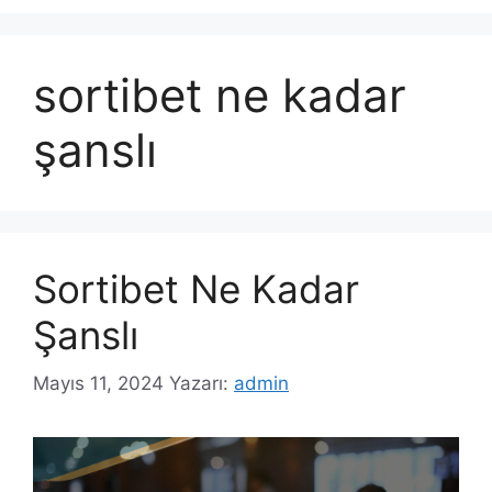
sortibet ne kadar
şanslı
Sortibet Ne Kadar
Şanslı
Mayıs 11, 2024
Yazarı:
admin