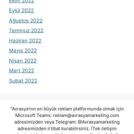
Ekim 2022
Eylül 2022
Ağustos 2022
Temmuz 2022
Haziran 2022
Mayıs 2022
Nisan 2022
Mart 2022
Şubat 2022
"Avrasya'nın en büyük reklam platformunda olmak için
Microsoft Teams:
reklam@avrasyamarketing.com
adresimizden veya Telegram: @Avrasyamarketing
adresimizden irtibat kurabilirsiniz. (Tek iletişim