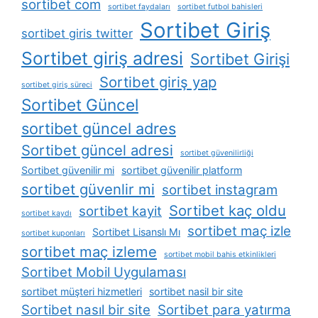
sortibet com
sortibet faydaları
sortibet futbol bahisleri
Sortibet Giriş
sortibet giris twitter
Sortibet giriş adresi
Sortibet Girişi
Sortibet giriş yap
sortibet giriş süreci
Sortibet Güncel
sortibet güncel adres
Sortibet güncel adresi
sortibet güvenilirliği
Sortibet güvenilir mi
sortibet güvenilir platform
sortibet güvenlir mi
sortibet instagram
Sortibet kaç oldu
sortibet kayit
sortibet kaydı
sortibet maç izle
Sortibet Lisanslı Mı
sortibet kuponları
sortibet maç izleme
sortibet mobil bahis etkinlikleri
Sortibet Mobil Uygulaması
sortibet müşteri hizmetleri
sortibet nasil bir site
Sortibet nasıl bir site
Sortibet para yatırma