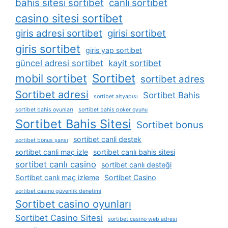
bahis sitesi sortibet
canli sortibet
casino sitesi sortibet
giris adresi sortibet
girisi sortibet
giris sortibet
giris yap sortibet
güncel adresi sortibet
kayit sortibet
Sortibet
mobil sortibet
sortibet adres
Sortibet adresi
Sortibet Bahis
sortibet altyapısı
sortibet bahis oyunları
sortibet bahis poker oyunu
Sortibet Bahis Sitesi
Sortibet bonus
sortibet canli destek
sortibet bonus şansı
sortibet canli maç izle
sortibet canlı bahis sitesi
sortibet canlı casino
sortibet canlı desteği
Sortibet canlı maç izleme
Sortibet Casino
sortibet casino güvenlik denetimi
Sortibet casino oyunları
Sortibet Casino Sitesi
sortibet casino web adresi