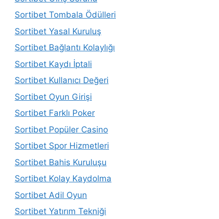
Sortibet Tombala Ödülleri
Sortibet Yasal Kuruluş
Sortibet Bağlantı Kolaylığı
Sortibet Kaydı İptali
Sortibet Kullanıcı Değeri
Sortibet Oyun Girişi
Sortibet Farklı Poker
Sortibet Popüler Casino
Sortibet Spor Hizmetleri
Sortibet Bahis Kuruluşu
Sortibet Kolay Kaydolma
Sortibet Adil Oyun
Sortibet Yatırım Tekniği