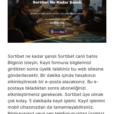
Sortibet ne kadar şanslı Sortibet canlı bahis
Bilginizi isteyin. Kayıt formuna bilgilerinizi
girdikten sonra üyelik talebiniz bu web sitesine
gönderilecektir. Bir dakika içinde hesabınızı
etkinleştirecek bir e-posta alacaksınız. Bu e-
postaya tıkladıktan sonra aboneliğinizi
etkinleştirmeniz gerekecek. Sortibet üye olmak
çok kolay. 5 dakikada kayıt işlemi. Kayıt işlemini
mobil cihazınızdan da tamamlayabilirsiniz.
Bilgisayarınız veya cep telefonunuzdan ücretsiz