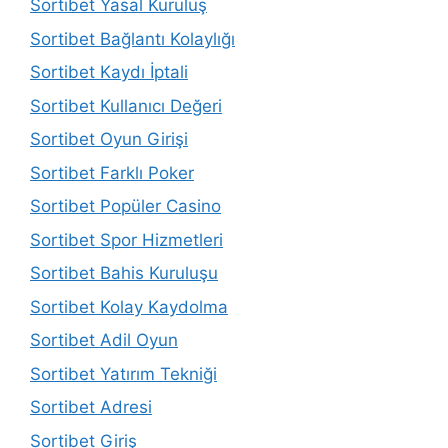
Sortibet Yasal Kuruluş
Sortibet Bağlantı Kolaylığı
Sortibet Kaydı İptali
Sortibet Kullanıcı Değeri
Sortibet Oyun Girişi
Sortibet Farklı Poker
Sortibet Popüler Casino
Sortibet Spor Hizmetleri
Sortibet Bahis Kuruluşu
Sortibet Kolay Kaydolma
Sortibet Adil Oyun
Sortibet Yatırım Tekniği
Sortibet Adresi
Sortibet Giriş