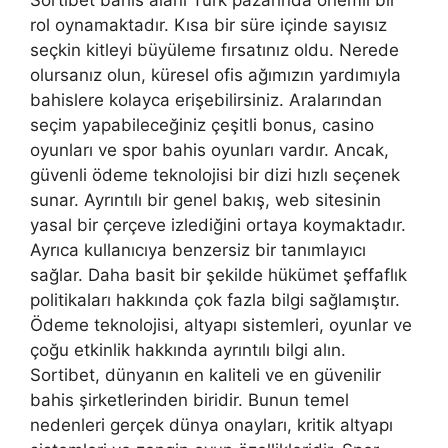
Sortibet bahis alanı Türk pazarında önemli bir
rol oynamaktadır. Kısa bir süre içinde sayısız
seçkin kitleyi büyüleme fırsatınız oldu. Nerede
olursanız olun, küresel ofis ağımızın yardımıyla
bahislere kolayca erişebilirsiniz. Aralarından
seçim yapabileceğiniz çeşitli bonus, casino
oyunları ve spor bahis oyunları vardır. Ancak,
güvenli ödeme teknolojisi bir dizi hızlı seçenek
sunar. Ayrıntılı bir genel bakış, web sitesinin
yasal bir çerçeve izlediğini ortaya koymaktadır.
Ayrıca kullanıcıya benzersiz bir tanımlayıcı
sağlar. Daha basit bir şekilde hükümet şeffaflık
politikaları hakkında çok fazla bilgi sağlamıştır.
Ödeme teknolojisi, altyapı sistemleri, oyunlar ve
çoğu etkinlik hakkında ayrıntılı bilgi alın.
Sortibet, dünyanın en kaliteli ve en güvenilir
bahis şirketlerinden biridir. Bunun temel
nedenleri gerçek dünya onayları, kritik altyapı