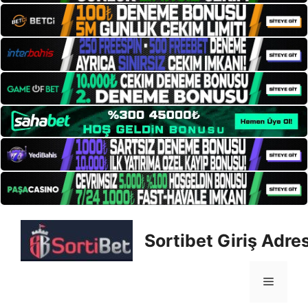
İçeriğe
atla
Sortibet Giriş Adres
Menü