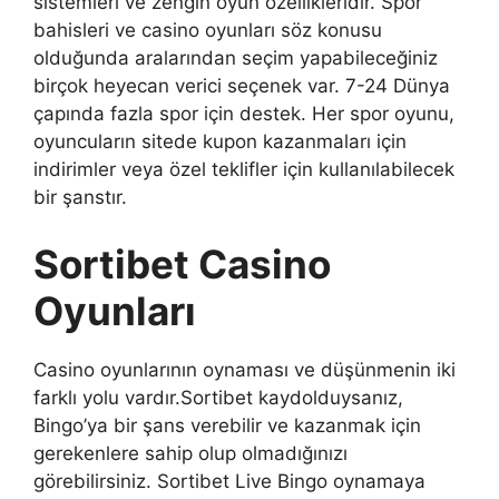
sistemleri ve zengin oyun özellikleridir. Spor
bahisleri ve casino oyunları söz konusu
olduğunda aralarından seçim yapabileceğiniz
birçok heyecan verici seçenek var. 7-24 Dünya
çapında fazla spor için destek. Her spor oyunu,
oyuncuların sitede kupon kazanmaları için
indirimler veya özel teklifler için kullanılabilecek
bir şanstır.
Sortibet Casino
Oyunları
Casino oyunlarının oynaması ve düşünmenin iki
farklı yolu vardır.Sortibet kaydolduysanız,
Bingo’ya bir şans verebilir ve kazanmak için
gerekenlere sahip olup olmadığınızı
görebilirsiniz. Sortibet Live Bingo oynamaya