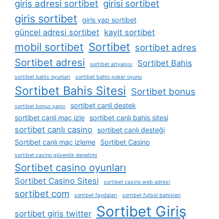
giris adresi sortibet
girisi sortibet
giris sortibet
giris yap sortibet
güncel adresi sortibet
kayit sortibet
Sortibet
mobil sortibet
sortibet adres
Sortibet adresi
Sortibet Bahis
sortibet altyapısı
sortibet bahis oyunları
sortibet bahis poker oyunu
Sortibet Bahis Sitesi
Sortibet bonus
sortibet canli destek
sortibet bonus şansı
sortibet canli maç izle
sortibet canlı bahis sitesi
sortibet canlı casino
sortibet canlı desteği
Sortibet canlı maç izleme
Sortibet Casino
sortibet casino güvenlik denetimi
Sortibet casino oyunları
Sortibet Casino Sitesi
sortibet casino web adresi
sortibet com
sortibet faydaları
sortibet futbol bahisleri
Sortibet Giriş
sortibet giris twitter