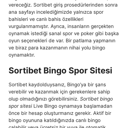
vereceğiz. Sortibet giriş prosedürlerinden sonra
ana sayfayı incelediğimizde yalnızca spor
bahisleri ve canlı bahis özellikleri
vurgulanmamıştır. Ayrıca, insanların gerçekten
oynamak istediği sanal spor ve poker gibi başka
oyun seçenekleri de var. Bir patlama yapmanın
ve biraz para kazanmanın nihai yolu bingo
oynamaktır.
Sortibet Bingo Spor Sitesi
Sortibet kaydolduysanız, Bingo’ya bir şans
verebilir ve kazanmak için gerekenlere sahip
olup olmadığınızı görebilirsiniz.
Sortibet bingo
spor sitesi
Live Bingo oynamaya başlamadan
önce bir hesap oluşturmanız gerekir. Aktif bir
bingo oyununa katıldığınızda canlı bingo
çalabilir veya ücretsiz bir yuva ile otomatik