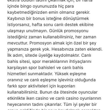
ekstra ödülün tadını çıkarmak için, bir hafta
içinde bingo oyununuzda hiç para
kaybetmediğinizden emin olmanız gerekir.
Kaybınızı bir bonus isteğine dönüştürmek
istiyorsanız, hafta sonu canlı destek ekibine
ulaşmayı unutmayın. Günlük promosyonu
istediğiniz zaman kullanabilirsiniz, her zaman
mevcuttur. Promosyon almak için özel bir şey
yapmanıza gerek yok. Hesabınıza zaten eklendi.
İlk adım, sitede üyeliğe kaydolmaktır. Canlı
bahis sitesi, spor meraklılarının ihtiyaçlarını
karşılayan spor bahisleri ve canlı bahis
hizmetleri sunmaktadır. Yüksek eşleşme
oranınız ve canlı eşleşme işleviniz olduğunda
farklı spor aktiviteleri için kuponları
kullanabilirsiniz. Bunun da ötesinde oyuncular
etkinlikte iken casino ve canlı casino oyunlarının
heyecanının tadını çıkarırlar. Tüm iyi şeyler bir