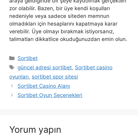
araya geldiğinde bir şeye kaydolmak gerçekten
zor olabilir. Bazen, bir üye kendi koşulları
nedeniyle veya sadece siteden memnun
olmadıkları için hesaplarını kapatmaya karar
verebilir. Üye olmayı bırakmak istiyorsanız,
talimatları dikkatlice okuduğunuzdan emin olun.
Kategoriler
Sortibet
Etiketler
güncel adresi sortibet
,
Sortibet casino
oyunları
,
sortibet spor sitesi
Yazı
Sortibet Casino Alanı
dolaşımı
Sortibet Oyun Seçenekleri
Yorum yapın