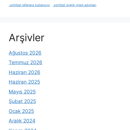
sortibet referans kullanıcısı
sortibet üyelik i̇şlem adımları
Arşivler
Ağustos 2026
Temmuz 2026
Haziran 2026
Haziran 2025
Mayıs 2025
Şubat 2025
Ocak 2025
Aralık 2024