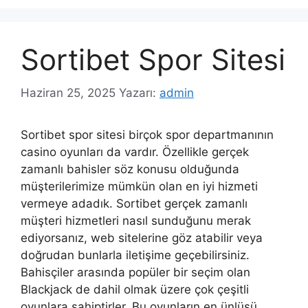
Sortibet Spor Sitesi
Haziran 25, 2025
Yazarı:
admin
Sortibet spor sitesi birçok spor departmanının
casino oyunları da vardır. Özellikle gerçek
zamanlı bahisler söz konusu olduğunda
müşterilerimize mümkün olan en iyi hizmeti
vermeye adadık. Sortibet gerçek zamanlı
müşteri hizmetleri nasıl sunduğunu merak
ediyorsanız, web sitelerine göz atabilir veya
doğrudan bunlarla iletişime geçebilirsiniz.
Bahisçiler arasında popüler bir seçim olan
Blackjack de dahil olmak üzere çok çeşitli
oyunlara sahiptirler. Bu oyunların en ünlüsü.