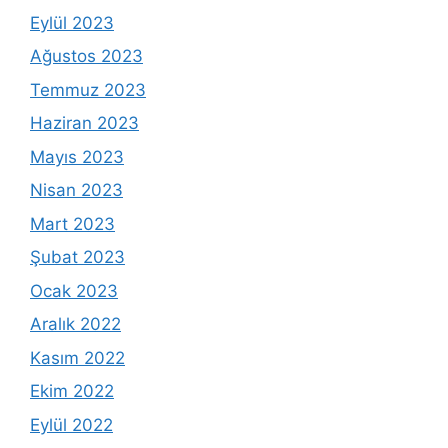
Eylül 2023
Ağustos 2023
Temmuz 2023
Haziran 2023
Mayıs 2023
Nisan 2023
Mart 2023
Şubat 2023
Ocak 2023
Aralık 2022
Kasım 2022
Ekim 2022
Eylül 2022