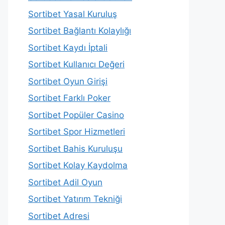
Sortibet Yasal Kuruluş
Sortibet Bağlantı Kolaylığı
Sortibet Kaydı İptali
Sortibet Kullanıcı Değeri
Sortibet Oyun Girişi
Sortibet Farklı Poker
Sortibet Popüler Casino
Sortibet Spor Hizmetleri
Sortibet Bahis Kuruluşu
Sortibet Kolay Kaydolma
Sortibet Adil Oyun
Sortibet Yatırım Tekniği
Sortibet Adresi