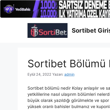
İçeriğe
atla
Sortibet Giri
Sortibet Bölümü 
Eylül 24, 2022
Yazarı:
admin
Sortibet bölümü nedir Kolay anlaşılır ve s
yetkililerine nasıl ulaşırım bölümleri neler
büyük olarak yazıldığı görülmekte ve spor b
yüksek oranlı bahisler bulmanız ve kupon