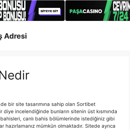
ş Adresi
Nedir
ade bir site tasarımına sahip olan Sortibet
dir diye incelendiğinde bunların sitenin üst kısmında
ahisleri, canlı bahis bölümlerinde istediğiniz gibi
lar hazırlamanız mümkün olmaktadır. Sitede ayrıca