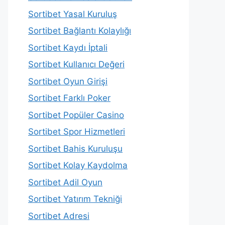
Sortibet Yasal Kuruluş
Sortibet Bağlantı Kolaylığı
Sortibet Kaydı İptali
Sortibet Kullanıcı Değeri
Sortibet Oyun Girişi
Sortibet Farklı Poker
Sortibet Popüler Casino
Sortibet Spor Hizmetleri
Sortibet Bahis Kuruluşu
Sortibet Kolay Kaydolma
Sortibet Adil Oyun
Sortibet Yatırım Tekniği
Sortibet Adresi