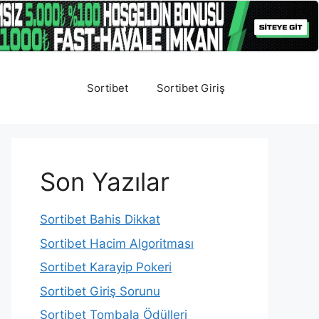
Sortibet
Sortibet Giriş
Son Yazılar
Sortibet Bahis Dikkat
Sortibet Hacim Algoritması
Sortibet Karayip Pokeri
Sortibet Giriş Sorunu
Sortibet Tombala Ödülleri