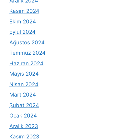
Aralık 2024
Kasım 2024
Ekim 2024
Eylül 2024
Ağustos 2024
Temmuz 2024
Haziran 2024
Mayıs 2024
Nisan 2024
Mart 2024
Şubat 2024
Ocak 2024
Aralık 2023
Kasım 2023