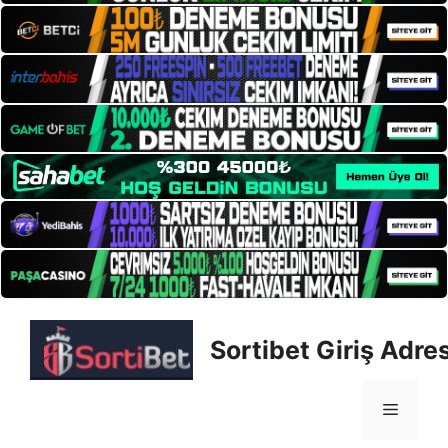
İçeriğe
atla
Sortibet Giriş Adres
Menü