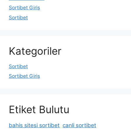
Sortibet Giriş
Sortibet
Kategoriler
Sortibet
Sortibet Giriş
Etiket Bulutu
bahis sitesi sortibet
canli sortibet