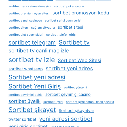
sortibet para çekme deneyimi
sortibet poker oyunu
sortibet promosyon kodu
sortibet premium oyun sitesi
sortibet sanal casinosu
sortibet serisi oyun serisi
sortibet sitesi
sortibet sitenin sağlam altyapısı
sortibet slot seçenekleri
sortibet telefon giriş
Sortibet tv
sortibet telegram
sortibet tv canli maç izle
sortibet tv izle
Sortibet Web Sitesi
sortibet yeni adres
sortibet whatsapp
Sortibet yeni adresi
Sortibet Yeni Giriş
sortibet yöntemi
sortibet çevrimiçi casino
sortibet çevrimiçi bahis
sortibet üyelik
sortibet üyesi
sortibet şifre sorunu nasıl çözülür
Sortibet şikayet
Sortibet şikayetvar
yeni adresi sortibet
twitter sortibet
yeni giris sortibet