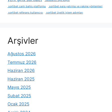
seobahis üye kaydı
sortibet canlı bahis platformu
sortibet para yatırma ve çekme yöntemleri
sortibet referans kullanıcısı
sortibet üyelik i̇şlem adımları
Arşivler
Ağustos 2026
Temmuz 2026
Haziran 2026
Haziran 2025
Mayıs 2025
Şubat 2025
Ocak 2025