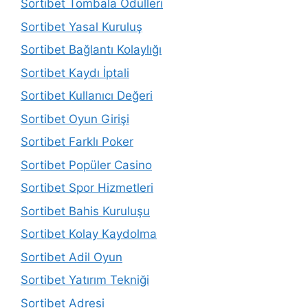
Sortibet Tombala Ödülleri
Sortibet Yasal Kuruluş
Sortibet Bağlantı Kolaylığı
Sortibet Kaydı İptali
Sortibet Kullanıcı Değeri
Sortibet Oyun Girişi
Sortibet Farklı Poker
Sortibet Popüler Casino
Sortibet Spor Hizmetleri
Sortibet Bahis Kuruluşu
Sortibet Kolay Kaydolma
Sortibet Adil Oyun
Sortibet Yatırım Tekniği
Sortibet Adresi