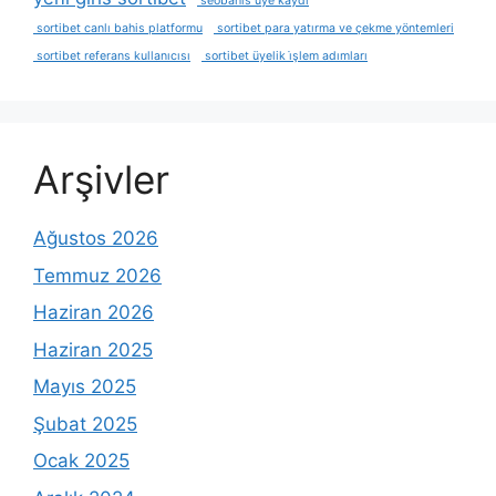
seobahis üye kaydı
sortibet canlı bahis platformu
sortibet para yatırma ve çekme yöntemleri
sortibet referans kullanıcısı
sortibet üyelik i̇şlem adımları
Arşivler
Ağustos 2026
Temmuz 2026
Haziran 2026
Haziran 2025
Mayıs 2025
Şubat 2025
Ocak 2025