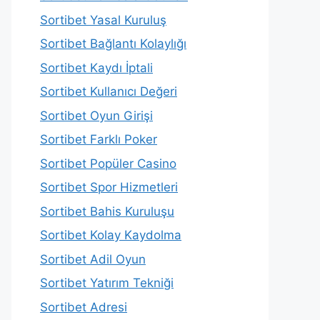
Sortibet Yasal Kuruluş
Sortibet Bağlantı Kolaylığı
Sortibet Kaydı İptali
Sortibet Kullanıcı Değeri
Sortibet Oyun Girişi
Sortibet Farklı Poker
Sortibet Popüler Casino
Sortibet Spor Hizmetleri
Sortibet Bahis Kuruluşu
Sortibet Kolay Kaydolma
Sortibet Adil Oyun
Sortibet Yatırım Tekniği
Sortibet Adresi