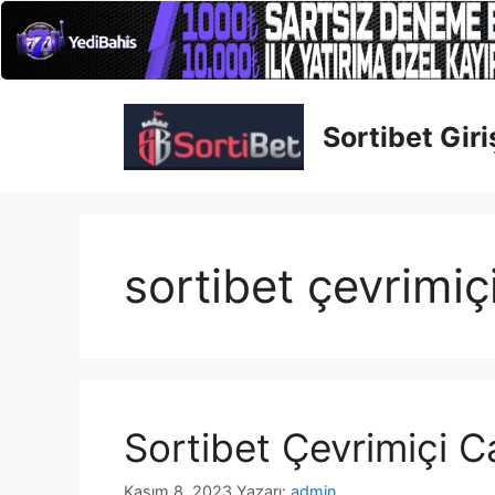
İçeriğe
atla
Sortibet Giri
sortibet çevrimiçi
Sortibet Çevrimiçi Ca
Kasım 8, 2023
Yazarı:
admin