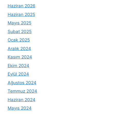
Haziran 2026
Haziran 2025
Mayıs 2025
Şubat 2025
Ocak 2025
Aralık 2024
Kasım 2024
Ekim 2024
Eylül 2024
Ağustos 2024
Temmuz 2024
Haziran 2024
Mayıs 2024