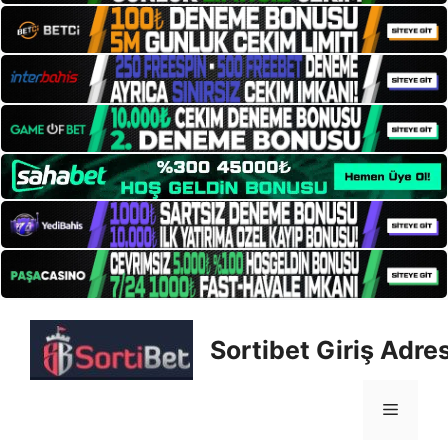
İçeriğe
atla
Sortibet Giriş Adres
Menü