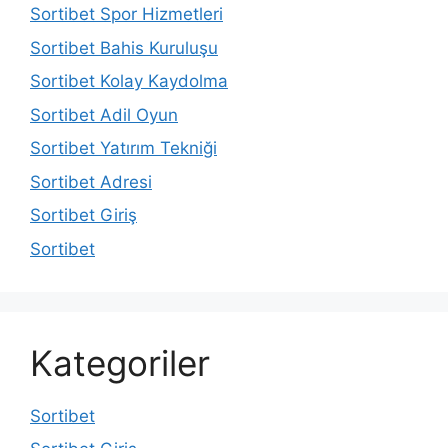
Sortibet Spor Hizmetleri
Sortibet Bahis Kuruluşu
Sortibet Kolay Kaydolma
Sortibet Adil Oyun
Sortibet Yatırım Tekniği
Sortibet Adresi
Sortibet Giriş
Sortibet
Kategoriler
Sortibet