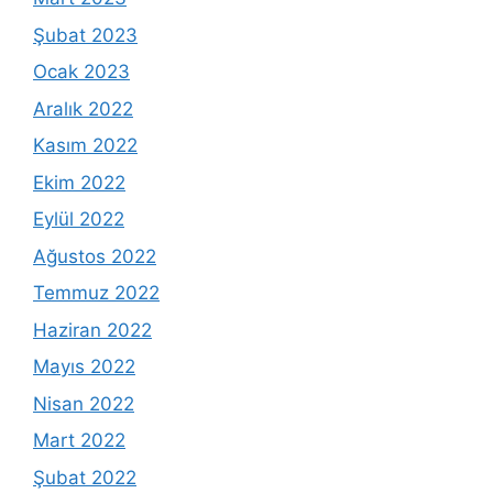
Şubat 2023
Ocak 2023
Aralık 2022
Kasım 2022
Ekim 2022
Eylül 2022
Ağustos 2022
Temmuz 2022
Haziran 2022
Mayıs 2022
Nisan 2022
Mart 2022
Şubat 2022