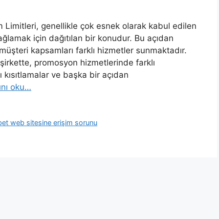
 Limitleri, genellikle çok esnek olarak kabul edilen
ağlamak için dağıtılan bir konudur. Bu açıdan
 müşteri kapsamları farklı hizmetler sunmaktadır.
 şirkette, promosyon hizmetlerinde farklı
ı kısıtlamalar ve başka bir açıdan
nı oku…
bet web sitesine erişim sorunu