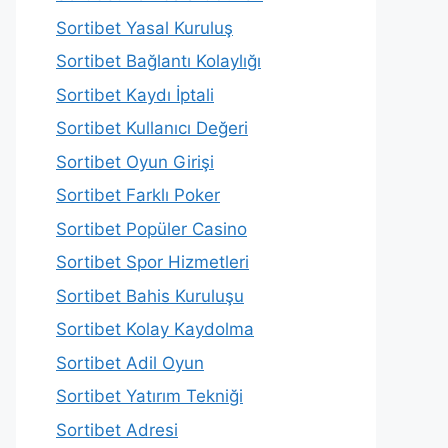
Sortibet Yasal Kuruluş
Sortibet Bağlantı Kolaylığı
Sortibet Kaydı İptali
Sortibet Kullanıcı Değeri
Sortibet Oyun Girişi
Sortibet Farklı Poker
Sortibet Popüler Casino
Sortibet Spor Hizmetleri
Sortibet Bahis Kuruluşu
Sortibet Kolay Kaydolma
Sortibet Adil Oyun
Sortibet Yatırım Tekniği
Sortibet Adresi