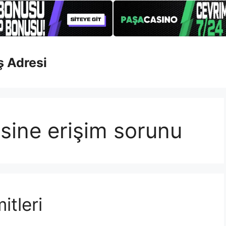
ş Adresi
esine erişim sorunu
itleri