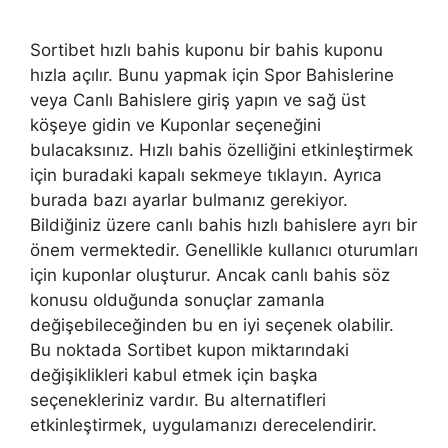
Sortibet hızlı bahis kuponu bir bahis kuponu
hızla açılır. Bunu yapmak için Spor Bahislerine
veya Canlı Bahislere giriş yapın ve sağ üst
köşeye gidin ve Kuponlar seçeneğini
bulacaksınız. Hızlı bahis özelliğini etkinleştirmek
için buradaki kapalı sekmeye tıklayın. Ayrıca
burada bazı ayarlar bulmanız gerekiyor.
Bildiğiniz üzere canlı bahis hızlı bahislere ayrı bir
önem vermektedir. Genellikle kullanıcı oturumları
için kuponlar oluşturur. Ancak canlı bahis söz
konusu olduğunda sonuçlar zamanla
değişebileceğinden bu en iyi seçenek olabilir.
Bu noktada Sortibet kupon miktarındaki
değişiklikleri kabul etmek için başka
seçenekleriniz vardır. Bu alternatifleri
etkinleştirmek, uygulamanızı derecelendirir.