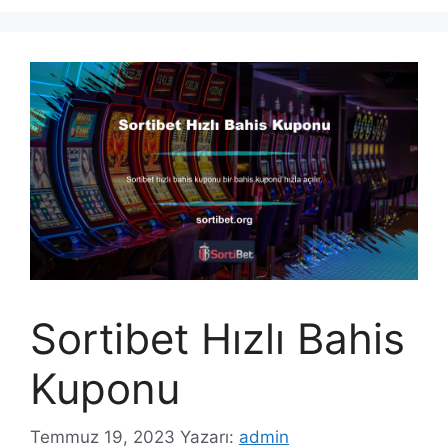
Sortibet Hızlı Bahis
Kuponu
Temmuz 19, 2023
Yazarı:
admin