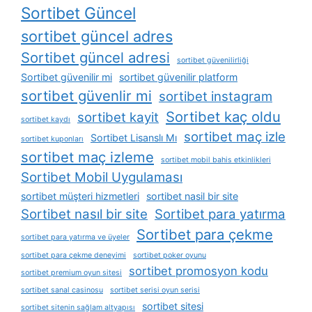
Sortibet Güncel
sortibet güncel adres
Sortibet güncel adresi
sortibet güvenilirliği
Sortibet güvenilir mi
sortibet güvenilir platform
sortibet güvenlir mi
sortibet instagram
Sortibet kaç oldu
sortibet kayit
sortibet kaydı
sortibet maç izle
Sortibet Lisanslı Mı
sortibet kuponları
sortibet maç izleme
sortibet mobil bahis etkinlikleri
Sortibet Mobil Uygulaması
sortibet müşteri hizmetleri
sortibet nasil bir site
Sortibet nasıl bir site
Sortibet para yatırma
Sortibet para çekme
sortibet para yatırma ve üyeler
sortibet para çekme deneyimi
sortibet poker oyunu
sortibet promosyon kodu
sortibet premium oyun sitesi
sortibet sanal casinosu
sortibet serisi oyun serisi
sortibet sitesi
sortibet sitenin sağlam altyapısı