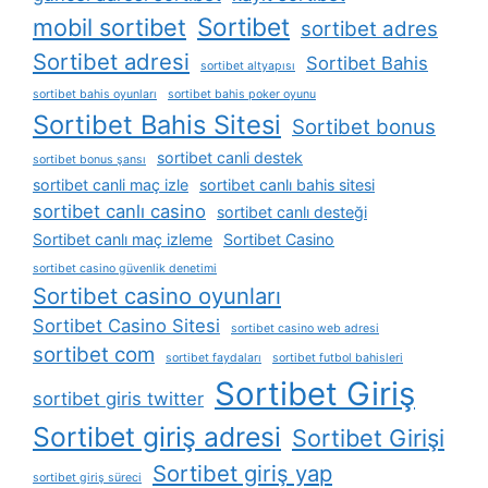
Sortibet
mobil sortibet
sortibet adres
Sortibet adresi
Sortibet Bahis
sortibet altyapısı
sortibet bahis oyunları
sortibet bahis poker oyunu
Sortibet Bahis Sitesi
Sortibet bonus
sortibet canli destek
sortibet bonus şansı
sortibet canli maç izle
sortibet canlı bahis sitesi
sortibet canlı casino
sortibet canlı desteği
Sortibet canlı maç izleme
Sortibet Casino
sortibet casino güvenlik denetimi
Sortibet casino oyunları
Sortibet Casino Sitesi
sortibet casino web adresi
sortibet com
sortibet faydaları
sortibet futbol bahisleri
Sortibet Giriş
sortibet giris twitter
Sortibet giriş adresi
Sortibet Girişi
Sortibet giriş yap
sortibet giriş süreci