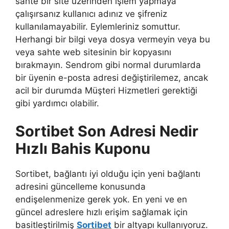
sahte bir site üzerinden işlem yapmaya
çalışırsanız kullanıcı adınız ve şifreniz
kullanılamayabilir. Eylemleriniz somuttur.
Herhangi bir bilgi veya dosya vermeyin veya bu
veya sahte web sitesinin bir kopyasını
bırakmayın. Sendrom gibi normal durumlarda
bir üyenin e-posta adresi değiştirilemez, ancak
acil bir durumda Müşteri Hizmetleri gerektiği
gibi yardımcı olabilir.
Sortibet Son Adresi Nedir
Hızlı Bahis Kuponu
Sortibet, bağlantı iyi olduğu için yeni bağlantı
adresini güncelleme konusunda
endişelenmenize gerek yok. En yeni ve en
güncel adreslere hızlı erişim sağlamak için
basitleştirilmiş
Sortibet
bir altyapı kullanıyoruz.