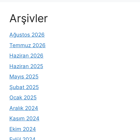
Arşivler
Ağustos 2026
Temmuz 2026
Haziran 2026
Haziran 2025
Mayıs 2025
Şubat 2025
Ocak 2025
Aralık 2024
Kasım 2024
Ekim 2024
Eylül 2024