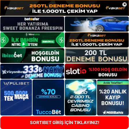
×
SORTIBET GİRİŞ İÇİN TIKLAYINIZ!