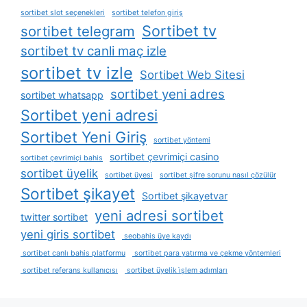
sortibet slot seçenekleri
sortibet telefon giriş
Sortibet tv
sortibet telegram
sortibet tv canli maç izle
sortibet tv izle
Sortibet Web Sitesi
sortibet yeni adres
sortibet whatsapp
Sortibet yeni adresi
Sortibet Yeni Giriş
sortibet yöntemi
sortibet çevrimiçi casino
sortibet çevrimiçi bahis
sortibet üyelik
sortibet üyesi
sortibet şifre sorunu nasıl çözülür
Sortibet şikayet
Sortibet şikayetvar
yeni adresi sortibet
twitter sortibet
yeni giris sortibet
seobahis üye kaydı
sortibet canlı bahis platformu
sortibet para yatırma ve çekme yöntemleri
sortibet referans kullanıcısı
sortibet üyelik i̇şlem adımları