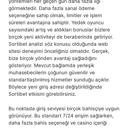
yöntemleri her geçen gün daha fazla ilgi
görmektedir. Daha fazla sanal ödeme
seçeneğine sahip olmak, limitler ve işlem
süreleri avantajına sahiptir. Yedek oyuncu
sayısındaki artış ve aldıkları bonuslar bizlere
birçok yeni aktiviteyi de beraberinde getiriyor.
Sortibet analizi söz konusu olduğunda web
sitesi deneyimi önceliğiniz olmalıdır. Gerçek,
bize birçok yönden avantaj sağladığını
gösteriyor. Mevcut bağlamda yerleşik
muhasebecilerin çoğunun güvenilir ve
standartlaştırılmış hizmetler sunduğu açıktır.
Böylece yeni giriş adresi değiştirildiğinde
Sortibet etkisini görebilirsiniz.
Bu noktada giriş seviyesi birçok bahisçiye uygun
görünüyor. Bu standart 7/24 erişim sağlarken,
daha fazla bahis seçeneği ve casino içeriği