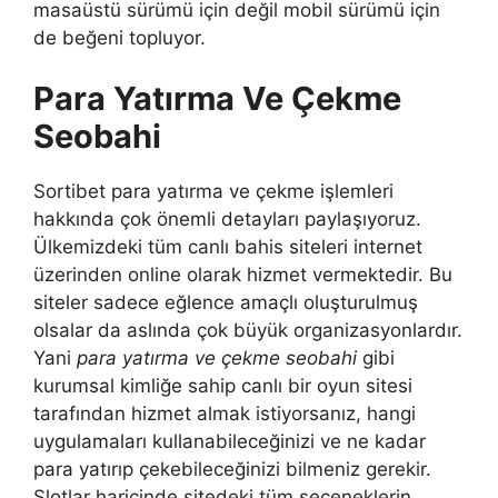
masaüstü sürümü için değil mobil sürümü için
de beğeni topluyor.
Para Yatırma Ve Çekme
Seobahi
Sortibet para yatırma ve çekme işlemleri
hakkında çok önemli detayları paylaşıyoruz.
Ülkemizdeki tüm canlı bahis siteleri internet
üzerinden online olarak hizmet vermektedir. Bu
siteler sadece eğlence amaçlı oluşturulmuş
olsalar da aslında çok büyük organizasyonlardır.
Yani
para yatırma ve çekme seobahi
gibi
kurumsal kimliğe sahip canlı bir oyun sitesi
tarafından hizmet almak istiyorsanız, hangi
uygulamaları kullanabileceğinizi ve ne kadar
para yatırıp çekebileceğinizi bilmeniz gerekir.
Slotlar haricinde sitedeki tüm seçeneklerin